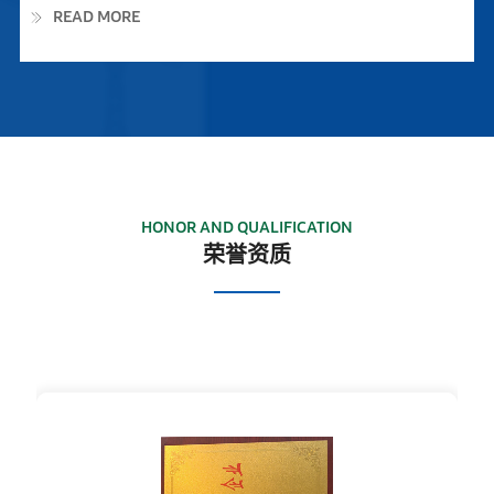
READ MORE
HONOR AND QUALIFICATION
荣誉资质