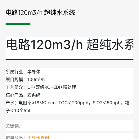
电路120m3/h 超纯水系统
电路120m3/h 超纯水
所属行业：半导体
项目规模：100m³/h
工艺简介：UF+双级RO+EDI+精处理
核心产品：膜系统
产水：电阻率≥18MΩ·cm，TOC＜200ppb，SiO2＜50ppb，粒
子＜10个/mL
关键词：
所属分类：
半导体案例