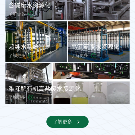
含碱废水资源化
了解更多
超纯水系统
高氨氮废水资源化
了解更多
了解更多
难降解有机高盐废水资源化
了解更多
了解更多